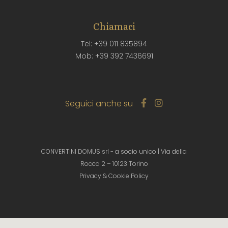
Chiamaci
Tel: +39 011 835894
Mob: +39 392 7436691
Seguici anche su
CONVERTINI DOMUS srl - a socio unico | Via della
Rocca 2 – 10123 Torino
Privacy & Cookie Policy