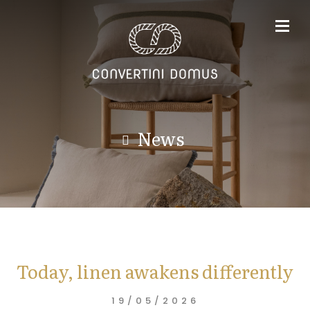
News
Today, linen awakens differently
19/05/2026